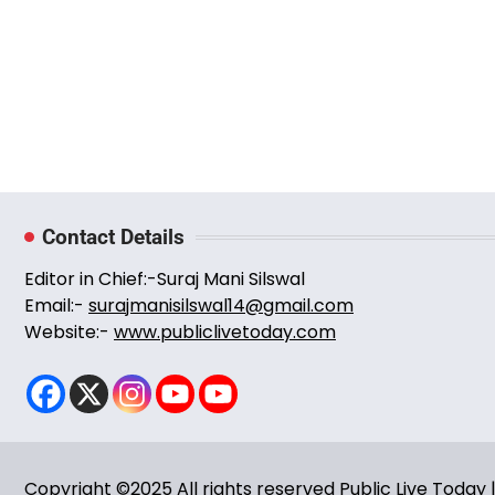
Contact Details
Editor in Chief:-Suraj Mani Silswal
Email:-
surajmanisilswal14@gmail.com
Website:-
www.publiclivetoday.com
Copyright ©2025 All rights reserved Public Live Toda