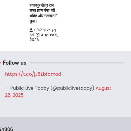
श्यामपुर क्षेत्र राम
कथा ज्ञान गंगा” की
भक्ति और उल्लास में
डूबा।
पब्लिक लाइव
टुडे
August 5,
2026
Follow us
https://t.co/jJ8Lbfcmad
— Public Live Today (@publiclivetoday)
August
28, 2025
664806