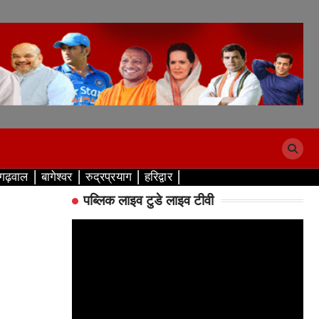
 गढ़वाल
बागेश्वर
रुद्रप्रयाग
हरिद्वार
पब्लिक लाइव टुडे लाइव टीवी