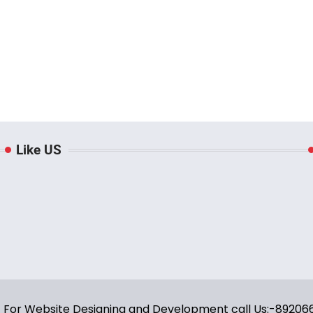
Like US
y | For Website Designing and Development call Us:-8920