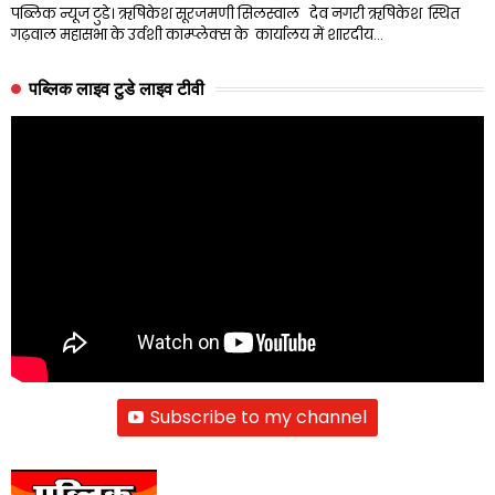
पब्लिक न्यूज टुडे। ऋषिकेश सूरजमणी सिलस्वाल देव नगरी ऋषिकेश स्थित
गढ़वाल महासभा के उर्वशी काम्प्लेक्स के कार्यालय में शारदीय…
पब्लिक लाइव टुडे लाइव टीवी
Subscribe to my channel