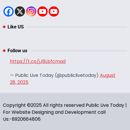
Like US
Follow us
https://t.co/jJ8Lbfcmad
— Public Live Today (@publiclivetoday)
August
28, 2025
Copyright ©2025 All rights reserved Public Live Today |
For Website Designing and Development call
Us:-8920664806