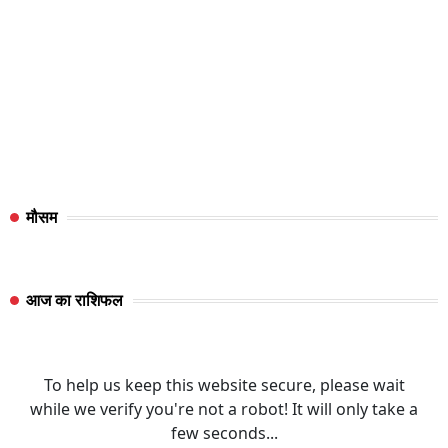
मौसम
आज का राशिफल