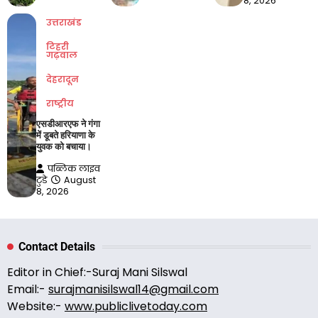
8, 2026
उत्तराखंड
टिहरी
गढ़वाल
देहरादून
राष्ट्रीय
एसडीआरएफ ने गंगा
में डूबते हरियाणा के
युवक को बचाया।
पब्लिक लाइव
टुडे
August
8, 2026
Contact Details
Editor in Chief:-Suraj Mani Silswal
Email:-
surajmanisilswal14@gmail.com
Website:-
www.publiclivetoday.com