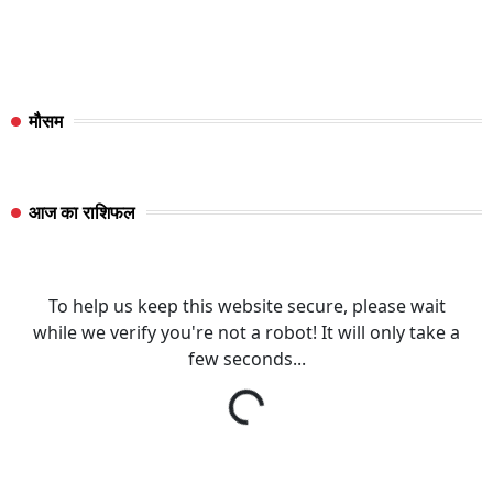
मौसम
आज का राशिफल