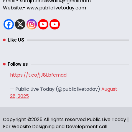
Email:-
surajmanisilswal14@gmail.com
Website:-
www.publiclivetoday.com
Like US
Follow us
https://t.co/jJ8Lbfcmad
— Public Live Today (@publiclivetoday)
August
28, 2025
Copyright ©2025 All rights reserved Public Live Today |
For Website Designing and Development call