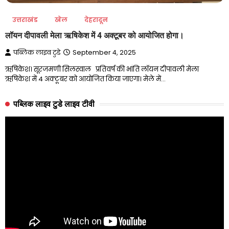
उत्तराखंड
खेल
देहरादून
लॉयन दीपावली मेला ऋषिकेश में 4 अक्टूबर को आयोजित होगा।
पब्लिक लाइव टुडे
September 4, 2025
ऋषिकेश। सूरजमणी सिलस्वाल प्रतिवर्ष की भांति लॉयन दीपावली मेला
ऋषिकेश में 4 अक्टूबर को आयोजित किया जाएगा। मेले में…
पब्लिक लाइव टुडे लाइव टीवी