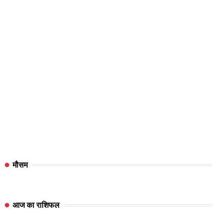
मौसम
आज का राशिफल