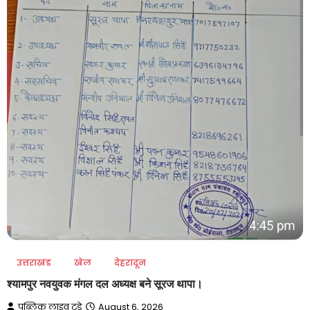
उत्तराखंड
खेल
देहरादून
श्यामपुर नवयुवक मंगल दल अध्यक्ष बने सूरज थापा।
पब्लिक लाइव टुडे
August 6, 2026