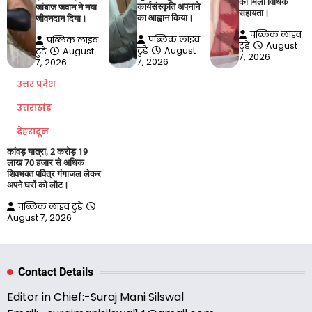
को मिली विधिक
कार्यसंस्कृति अपनाने
जांबाज जवान ने नया
सहायता।
का आह्वान किया।
जीवनदान दिया।
पब्लिक लाइव
पब्लिक लाइव
पब्लिक लाइव
टुडे
August
टुडे
August
टुडे
August
7, 2026
7, 2026
7, 2026
उत्तर प्रदेश
उत्तराखंड
देहरादून
कांवड़ यात्रा, 2 करोड़ 19
लाख 70 हजार से अधिक
शिवभक्त पवित्र गंगाजल लेकर
अपने घरों को लौट।
पब्लिक लाइव टुडे
August 7, 2026
Contact Details
Editor in Chief:-Suraj Mani Silswal