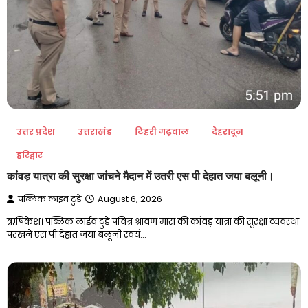
उत्तर प्रदेश
उत्तराखंड
टिहरी गढ़वाल
देहरादून
हरिद्वार
कांवड़ यात्रा की सुरक्षा जांचने मैदान में उतरी एस पी देहात जया बलूनी।
पब्लिक लाइव टुडे
August 6, 2026
ऋषिकेश। पब्लिक लाईव टुडे पवित्र श्रावण मास की कांवड़ यात्रा की सुरक्षा व्यवस्था
परखने एस पी देहात जया बलूनी स्वयं…