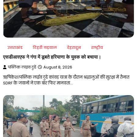
उत्तराखंड
टिहरी गढ़वाल
देहरादून
राष्ट्रीय
एसडीआरएफ ने गंगा में डूबते हरियाणा के युवक को बचाया।
पब्लिक लाइव टुडे
August 8, 2026
ऋषिकेश।पब्लिक लाईव टुडे कांवड़ यात्रा के दौरान श्रद्धालुओं की सुरक्षा में तैनात
SDRF के जवानों ने एक बार फिर मानवता…