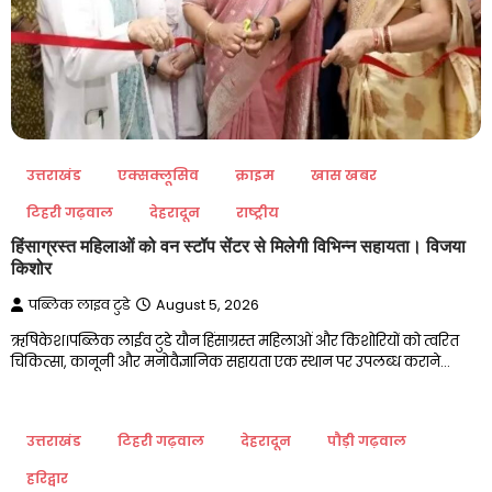
उत्तराखंड
एक्सक्लूसिव
क्राइम
खास खबर
टिहरी गढ़वाल
देहरादून
राष्ट्रीय
हिंसाग्रस्त महिलाओं को वन स्टॉप सेंटर से मिलेगी विभिन्न सहायता। विजया
किशोर
पब्लिक लाइव टुडे
August 5, 2026
ऋषिकेश।पब्लिक लाईव टुडे यौन हिंसाग्रस्त महिलाओं और किशोरियों को त्वरित
चिकित्सा, कानूनी और मनोवैज्ञानिक सहायता एक स्थान पर उपलब्ध कराने…
उत्तराखंड
टिहरी गढ़वाल
देहरादून
पौड़ी गढ़वाल
हरिद्वार