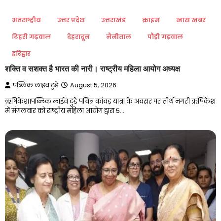
अंतराष्ट्रीय
उत्तर प्रदेश
उत्तराखंड
क्राइम
खास खबर
टिहरी गढ़वाल
देहरादून
नैनीताल
पौड़ी गढ़वाल
हरिद्वार
शक्ति व सशक्त है भारत की नारी। राष्ट्रीय महिला आयोग अध्यक्ष
पब्लिक लाइव टुडे
August 5, 2026
ऋषिकेश।पब्लिक लाईव टुडे पवित्र कांवड़ यात्रा के अवसर पर तीर्थ नगरी ऋषिकेश
में मंगलवार को राष्ट्रीय महिला आयोग द्वारा 5…