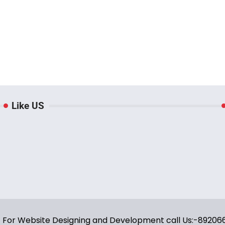
Like US
y | For Website Designing and Development call Us:-8920