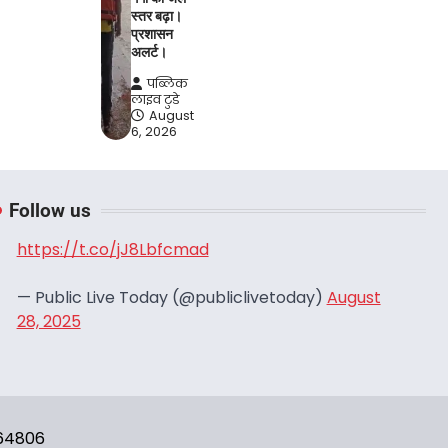
स्तर बढ़ा।
प्रशासन
अलर्ट।
पब्लिक
लाइव टुडे
August
6, 2026
Follow us
https://t.co/jJ8Lbfcmad
— Public Live Today (@publiclivetoday)
August
28, 2025
664806