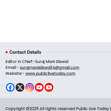
Contact Details
Editor in Chief:-Suraj Mani Silswal
Email:-
surajmanisilswal14@gmail.com
Website:-
www.publiclivetoday.com
Copyright ©2025 All rights reserved Public Live Toda