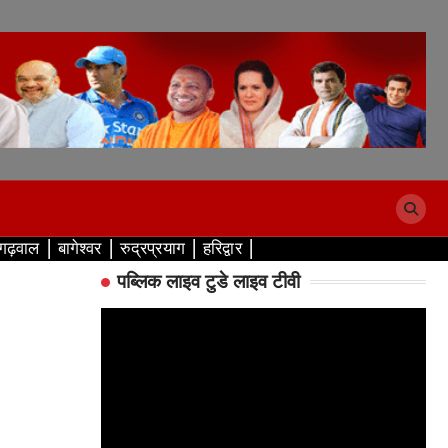
 गढ़वाल
बागेश्वर
रुद्रप्रयाग
हरिद्वार
पब्लिक लाइव टुडे लाइव टीवी