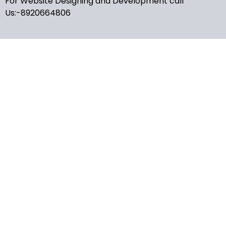
For Website Designing and Development call
Us:-8920664806