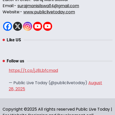
Email:-
surajmanisilswal14@gmail.com
Website:-
www.publiclivetoday.com
Like US
Follow us
https://t.co/jJ8Lbfcmad
— Public Live Today (@publiclivetoday)
August
28, 2025
Copyright ©2025 All rights reserved Public Live Today |