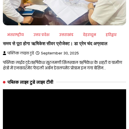
अंतराष्ट्रीय
उत्तर प्रदेश
उत्तराखंड
देहरादून
हरिद्वार
समय से पूरा होगा ऋषिकेश सीवर प्रोजेक्ट। डा प्रेम चंद अग्रवाल
पब्लिक लाइव टुडे
September 30, 2025
पब्लिक लाईव टुडे।ऋषिकेश सूरजमणी सिलस्वाल ऋषिकेश के शहरी व ग्रामीण
क्षेत्रों में एनवायरमेंट फेंडली अर्बन डेवलपमेंट प्रोग्राम इन गंगा बेसिन…
पब्लिक लाइव टुडे लाइव टीवी