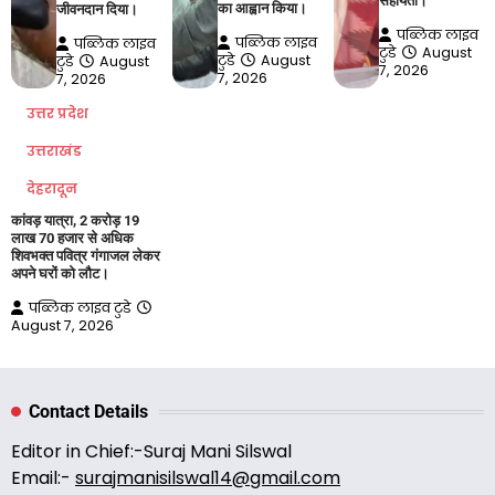
सहायता।
का आह्वान किया।
जीवनदान दिया।
पब्लिक लाइव
पब्लिक लाइव
पब्लिक लाइव
टुडे
August
टुडे
August
टुडे
August
7, 2026
7, 2026
7, 2026
उत्तर प्रदेश
उत्तराखंड
देहरादून
कांवड़ यात्रा, 2 करोड़ 19
लाख 70 हजार से अधिक
शिवभक्त पवित्र गंगाजल लेकर
अपने घरों को लौट।
पब्लिक लाइव टुडे
August 7, 2026
Contact Details
Editor in Chief:-Suraj Mani Silswal
Email:-
surajmanisilswal14@gmail.com