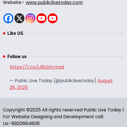
Website:-
www.publiclivetoday.com
Like US
Follow us
https://t.co/jJ8Lbfcmad
— Public Live Today (@publiclivetoday)
August
28, 2025
Copyright ©2025 All rights reserved Public Live Today |
For Website Designing and Development call
Us:-8920664806