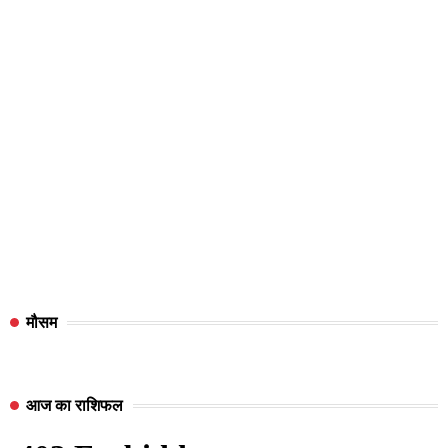
मौसम
आज का राशिफल