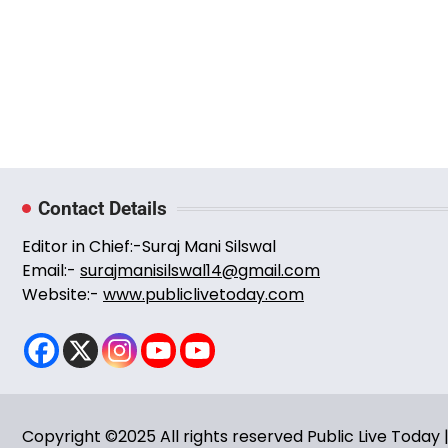
Contact Details
Editor in Chief:-Suraj Mani Silswal
Email:-
surajmanisilswal14@gmail.com
Website:-
www.publiclivetoday.com
Copyright ©2025 All rights reserved Public Live Toda