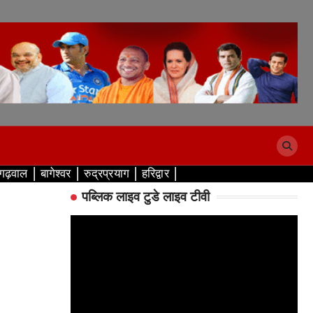
 गढ़वाल
बागेश्वर
रुद्रप्रयाग
हरिद्वार
पब्लिक लाइव टुडे लाइव टीवी