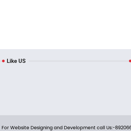
Like US
y | For Website Designing and Development call Us:-8920