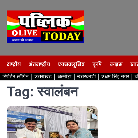
Skip
to
content
राष्ट्रीय
अंतराष्ट्रीय
एक्सक्लूसिव
कृषि
क्राइम
खा
रिपोर्टर-लॉगिन
उत्तराखंड
अल्मोड़ा
उत्तरकाशी
उधम सिंह नगर
च
Tag:
स्वालंबन