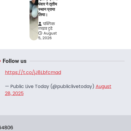
पंवार ने तृतीय
स्थान प्राप्त
लिया।
पब्लिक
लाइव टुडे
August
5, 2026
Follow us
https://t.co/jJ8Lbfcmad
— Public Live Today (@publiclivetoday)
August
28, 2025
664806