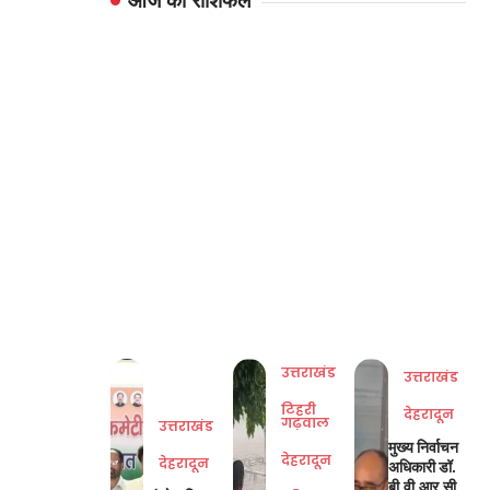
आज का राशिफल
उत्तराखंड
उत्तराखंड
टिहरी
देहरादून
गढ़वाल
उत्तराखंड
मुख्य निर्वाचन
देहरादून
देहरादून
अधिकारी डॉ.
बी.वी.आर.सी.