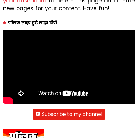
your dashboard
to delete this page and create
new pages for your content. Have fun!
पब्लिक लाइव टुडे लाइव टीवी
Subscribe to my channel