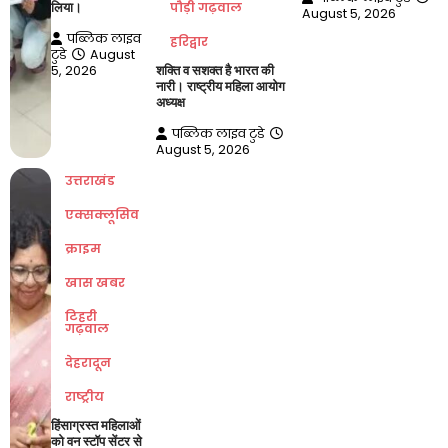
पौड़ी गढ़वाल
लिया।
August 5, 2026
पब्लिक लाइव
हरिद्वार
टुडे
August
5, 2026
शक्ति व सशक्त है भारत की
नारी। राष्ट्रीय महिला आयोग
अध्यक्ष
पब्लिक लाइव टुडे
August 5, 2026
उत्तराखंड
एक्सक्लूसिव
क्राइम
खास खबर
टिहरी
गढ़वाल
देहरादून
राष्ट्रीय
हिंसाग्रस्त महिलाओं
को वन स्टॉप सेंटर से