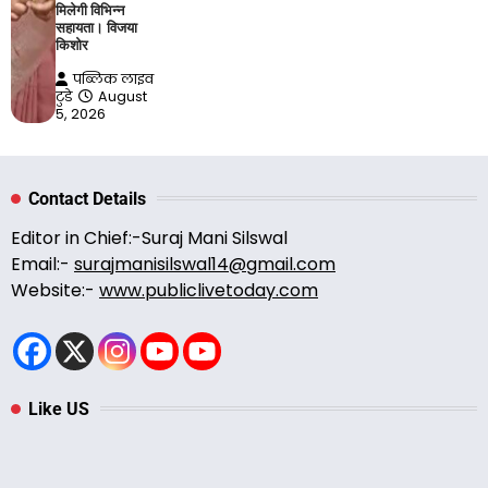
मिलेगी विभिन्न
सहायता। विजया
किशोर
पब्लिक लाइव
टुडे
August
5, 2026
Contact Details
Editor in Chief:-Suraj Mani Silswal
Email:-
surajmanisilswal14@gmail.com
Website:-
www.publiclivetoday.com
Like US