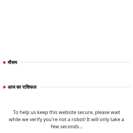
मौसम
आज का राशिफल