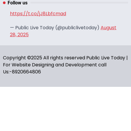
Follow us
https://t.co/jJ8Lbfcmad
— Public Live Today (@publiclivetoday)
August
28, 2025
Copyright ©2025 All rights reserved Public Live Today |
For Website Designing and Development call
Us:-8920664806