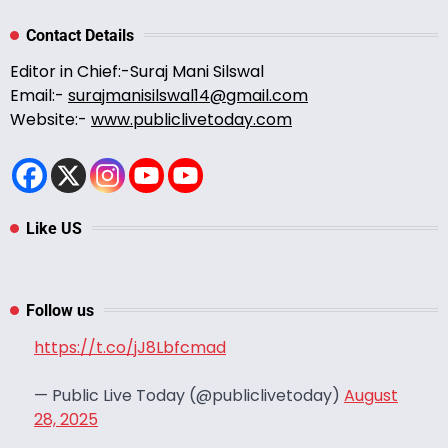
Contact Details
Editor in Chief:-Suraj Mani Silswal
Email:-
surajmanisilswal14@gmail.com
Website:-
www.publiclivetoday.com
Like US
Follow us
https://t.co/jJ8Lbfcmad
— Public Live Today (@publiclivetoday)
August
28, 2025