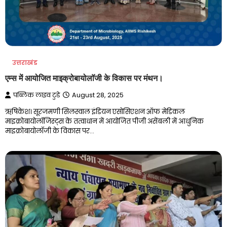
उत्तराखंड
एम्स में आयोजित माइक्रोबायोलाॅजी के विकास पर मंथन।
पब्लिक लाइव टुडे
August 28, 2025
ऋषिकेश। सूरजमणी सिलस्वाल इंडियन एसोसिएशन ऑफ मेडिकल
माइक्रोबायोलॉजिस्ट्स के तत्वाधान में आयोजित पीजी असेंबली में आधुनिक
माइक्रोबायोलाॅजी के विकास पर…