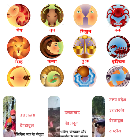
उत्तर प्रदेश
उत्तराखंड
उत्तराखंड
उत्तराखंड
देहरादून
देहरादून
देहरादून
राष्ट्रीय
भक्ति, संस्कार और
सिविल जज के नेतृत्व
समर्पण के संग संपन्न