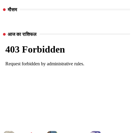
मौसम
आज का राशिफल