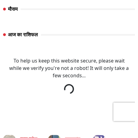
मौसम
आज का राशिफल