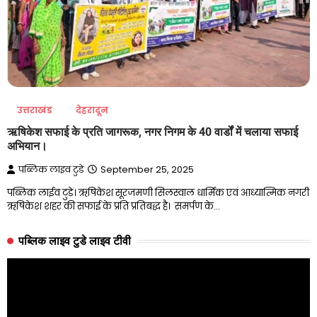
उत्तराखंड
देहरादून
ऋषिकेश सफाई के प्रति जागरूक, नगर निगम के 40 वार्डों में चलाया सफाई
अभियान।
पब्लिक लाइव टुडे
September 25, 2025
पब्लिक लाईव टुडे। ऋषिकेश सूरजमणी सिलस्वाल धार्मिक एवं आध्यात्मिक नगरी
ऋषिकेश शहर की सफाई के प्रति प्रतिबद्ध है। समर्पण के…
पब्लिक लाइव टुडे लाइव टीवी