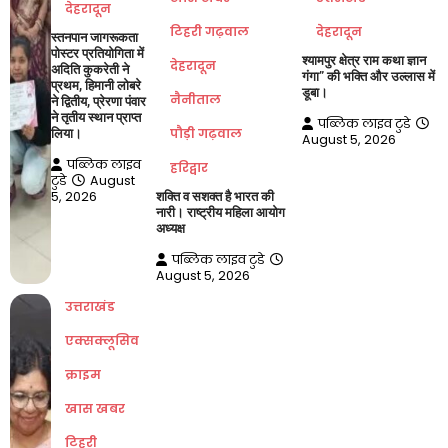
देहरादून
टिहरी गढ़वाल
देहरादून
स्तनपान जागरूकता
पोस्टर प्रतियोगिता में
श्यामपुर क्षेत्र राम कथा ज्ञान
देहरादून
अदिति कुकरेती ने
गंगा” की भक्ति और उल्लास में
प्रथम, हिमानी लोबरे
डूबा।
नैनीताल
ने द्वितीय, प्रेरणा पंवार
ने तृतीय स्थान प्राप्त
पब्लिक लाइव टुडे
पौड़ी गढ़वाल
लिया।
August 5, 2026
पब्लिक लाइव
हरिद्वार
टुडे
August
5, 2026
शक्ति व सशक्त है भारत की
नारी। राष्ट्रीय महिला आयोग
अध्यक्ष
पब्लिक लाइव टुडे
August 5, 2026
उत्तराखंड
एक्सक्लूसिव
क्राइम
खास खबर
टिहरी