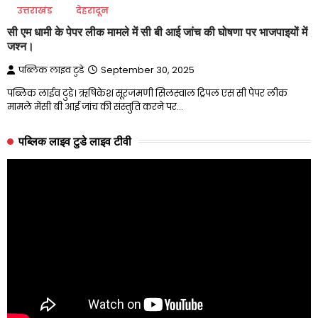
उत्तराखंड
देहरादून
सी एम धामी के पेपर लीक मामले में सी बी आई जांच की घोषणा पर भाजपाइयों में
जश्न।
पब्लिक लाइव टुडे
September 30, 2025
पब्लिक लाईव टुडे। ऋषिकेश सूरजमणी सिलस्वाल ट्रिपल एस सी पेपर लीक
मामले मेंसी बी आई जांच की संस्तुति करने पर…
पब्लिक लाइव टुडे लाइव टीवी