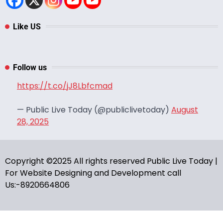
Like US
Follow us
https://t.co/jJ8Lbfcmad
— Public Live Today (@publiclivetoday)
August
28, 2025
Copyright ©2025 All rights reserved Public Live Today |
For Website Designing and Development call
Us:-8920664806