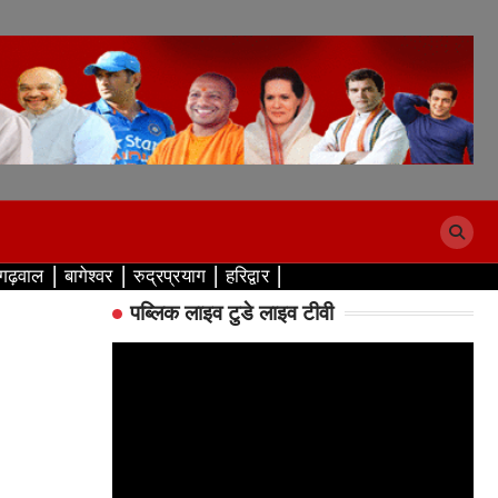
 गढ़वाल
बागेश्वर
रुद्रप्रयाग
हरिद्वार
पब्लिक लाइव टुडे लाइव टीवी