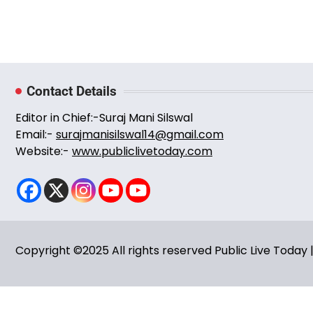
Contact Details
Editor in Chief:-Suraj Mani Silswal
Email:-
surajmanisilswal14@gmail.com
Website:-
www.publiclivetoday.com
Copyright ©2025 All rights reserved Public Live Toda