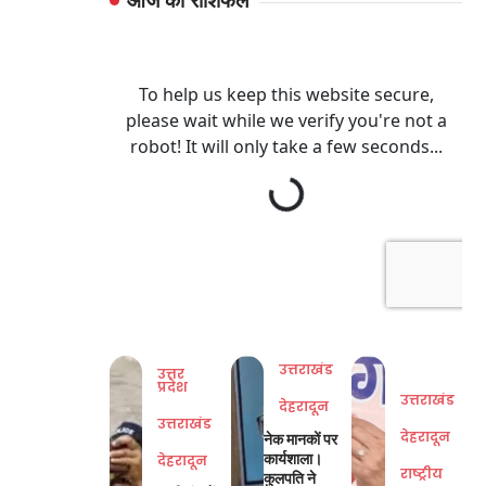
आज का राशिफल
उत्तराखंड
उत्तर
प्रदेश
उत्तराखंड
देहरादून
उत्तराखंड
देहरादून
नेक मानकों पर
कार्यशाला।
देहरादून
राष्ट्रीय
कुलपति ने