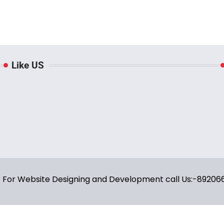
Like US
y | For Website Designing and Development call Us:-8920