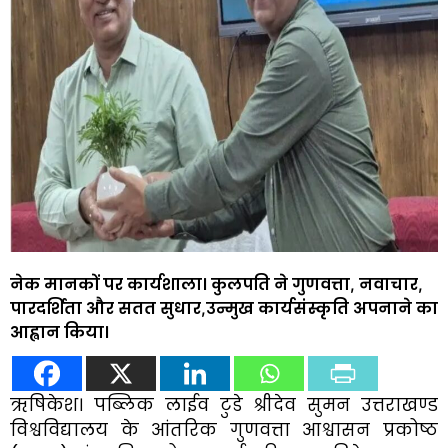
नेक मानकों पर कार्यशाला। कुलपति ने गुणवत्ता, नवाचार,
पारदर्शिता और सतत सुधार,उन्मुख कार्यसंस्कृति अपनाने का
आह्वान किया।
ऋषिकेश। पब्लिक लाईव टुडे श्रीदेव सुमन उत्तराखण्ड
विश्वविद्यालय के आंतरिक गुणवत्ता आश्वासन प्रकोष्ठ