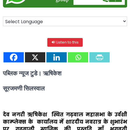
🔊 Listen to this
पब्लिक न्यूज टुडे। ऋषिकेश
सूरजमणी सिलस्वाल
देव नगरी ऋषिकेश स्थित गढ़वाल महासभा के उर्वशी
काम्प्लेक्स के कार्यालय में शारदीय नवरात्र के शुभारंभ
पर गढ़वाली म्यूजिक की प्रस्तुति माँ भगवती