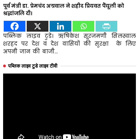
पूर्व मंत्री डा. प्रेमचंद अग्रवाल ने शहीद प्रियवत पैंयूली को
श्रद्धांजलि दी।
पब्लिक लाइव टुडे। ऋषिकेश सूरजमणी सिलस्वाल
शरहद पर देश व देश वासियों की सुरक्षा के लिए
अपनी जान की बाजी…
पब्लिक लाइव टुडे लाइव टीवी