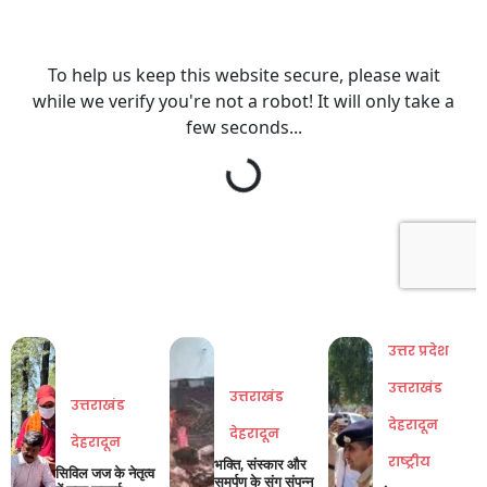
उत्तर प्रदेश
उत्तराखंड
उत्तराखंड
उत्तराखंड
देहरादून
देहरादून
देहरादून
राष्ट्रीय
भक्ति, संस्कार और
सिविल जज के नेतृत्व
समर्पण के संग संपन्न