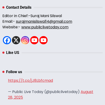
Contact Details
Editor in Chief:-Suraj Mani Silswal
Email:-
surajmanisilswal14@gmail.com
Website:-
www.publiclivetoday.com
Like US
Follow us
https://t.co/jJ8Lbfcmad
— Public Live Today (@publiclivetoday)
August
28, 2025