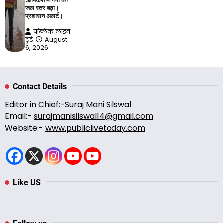
ऋषिकेश में गंगा का
जल स्तर बढ़ा।
प्रशासन अलर्ट।
पब्लिक लाइव
टुडे
August
6, 2026
Contact Details
Editor in Chief:-Suraj Mani Silswal
Email:-
surajmanisilswal14@gmail.com
Website:-
www.publiclivetoday.com
Like US