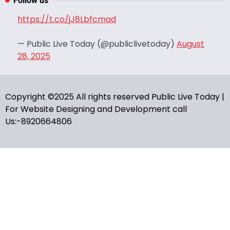
Follow us
https://t.co/jJ8Lbfcmad
— Public Live Today (@publiclivetoday)
August
28, 2025
Copyright ©2025 All rights reserved Public Live Today |
For Website Designing and Development call
Us:-8920664806