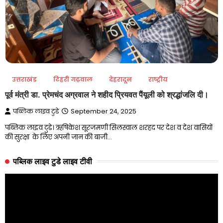
उत्तराखंड
टिहरी गढ़वाल
देहरादून
राष्ट्रीय
पूर्व मंत्री डा. प्रेमचंद अग्रवाल ने शहीद प्रियवत पैंयूली को श्रद्धांजलि दी।
पब्लिक लाइव टुडे
September 24, 2025
पब्लिक लाइव टुडे। ऋषिकेश सूरजमणी सिलस्वाल शरहद पर देश व देश वासियों
की सुरक्षा के लिए अपनी जान की बाजी…
पब्लिक लाइव टुडे लाइव टीवी