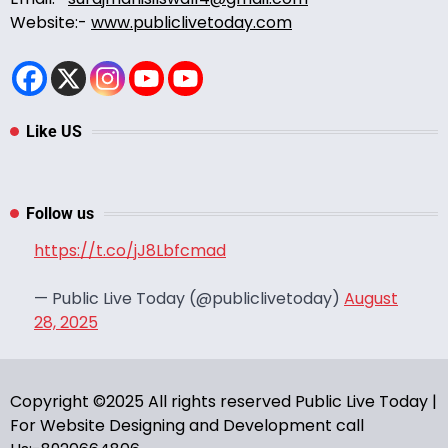
Website:-
www.publiclivetoday.com
Like US
Follow us
https://t.co/jJ8Lbfcmad
— Public Live Today (@publiclivetoday)
August
28, 2025
Copyright ©2025 All rights reserved Public Live Today |
For Website Designing and Development call