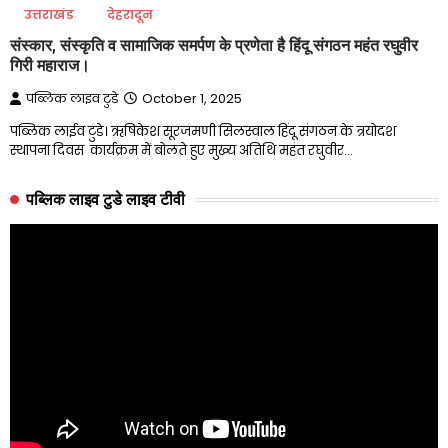
उत्तराखंड
देहरादून
संस्कार, संस्कृति व सामाजिक समर्पण के प्रणेता है हिंदू संगठन महंत रघुवीर
गिरी महाराज।
पब्लिक लाइव टुडे
October 1, 2025
पब्लिक लाईव टुडे। ऋषिकेश सूरजमणी सिलस्वाल हिंदू संगठन के त्रयोदश
स्थापना दिवस कार्यक्रम में बोलते हुए मुख्य अतिथि महंत रघुवीर…
पब्लिक लाइव टुडे लाइव टीवी