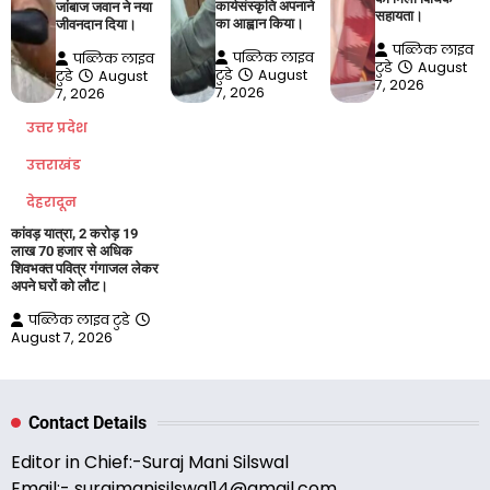
कार्यसंस्कृति अपनाने
जांबाज जवान ने नया
सहायता।
का आह्वान किया।
जीवनदान दिया।
पब्लिक लाइव
पब्लिक लाइव
पब्लिक लाइव
टुडे
August
टुडे
August
टुडे
August
7, 2026
7, 2026
7, 2026
उत्तर प्रदेश
उत्तराखंड
देहरादून
कांवड़ यात्रा, 2 करोड़ 19
लाख 70 हजार से अधिक
शिवभक्त पवित्र गंगाजल लेकर
अपने घरों को लौट।
पब्लिक लाइव टुडे
August 7, 2026
Contact Details
Editor in Chief:-Suraj Mani Silswal
Email:-
surajmanisilswal14@gmail.com