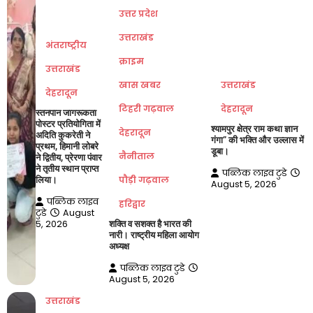
उत्तर प्रदेश
उत्तराखंड
अंतराष्ट्रीय
क्राइम
उत्तराखंड
खास खबर
उत्तराखंड
देहरादून
टिहरी गढ़वाल
देहरादून
स्तनपान जागरूकता
पोस्टर प्रतियोगिता में
श्यामपुर क्षेत्र राम कथा ज्ञान
देहरादून
अदिति कुकरेती ने
गंगा” की भक्ति और उल्लास में
प्रथम, हिमानी लोबरे
डूबा।
नैनीताल
ने द्वितीय, प्रेरणा पंवार
ने तृतीय स्थान प्राप्त
पब्लिक लाइव टुडे
पौड़ी गढ़वाल
लिया।
August 5, 2026
पब्लिक लाइव
हरिद्वार
टुडे
August
5, 2026
शक्ति व सशक्त है भारत की
नारी। राष्ट्रीय महिला आयोग
अध्यक्ष
पब्लिक लाइव टुडे
August 5, 2026
उत्तराखंड