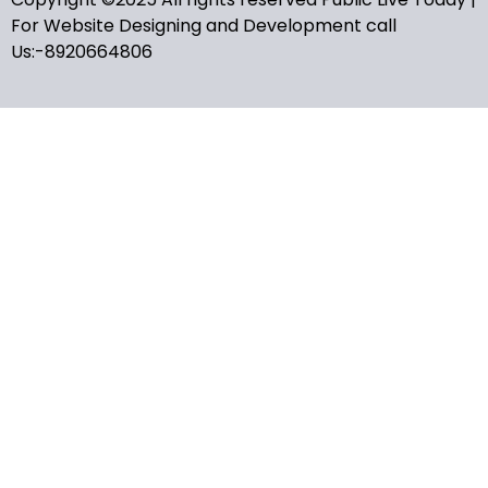
For Website Designing and Development call
Us:-8920664806