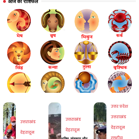
आज का राशिफल
उत्तर प्रदेश
उत्तराखंड
उत्तराखंड
उत्तराखंड
देहरादून
देहरादून
देहरादून
राष्ट्रीय
भक्ति, संस्कार और