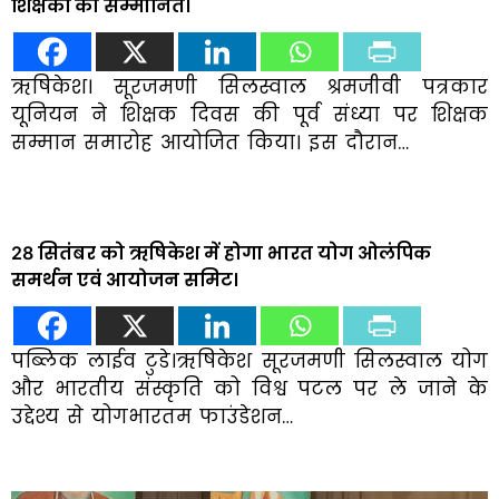
शिक्षकों को सम्मानित।
ऋषिकेश। सूरजमणी सिलस्वाल श्रमजीवी पत्रकार
यूनियन ने शिक्षक दिवस की पूर्व संध्या पर शिक्षक
सम्मान समारोह आयोजित किया। इस दौरान…
28 सितंबर को ऋषिकेश में होगा भारत योग ओलंपिक
समर्थन एवं आयोजन समिट।
पब्लिक लाईव टुडे।ऋषिकेश सूरजमणी सिलस्वाल योग
और भारतीय संस्कृति को विश्व पटल पर ले जाने के
उद्देश्य से योगभारतम फाउंडेशन…