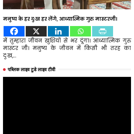
मनुष्य के हर दुःख हर लेंगे, आध्यात्मिक गुरु मास्टरजी।
में तुम्हारा जीवन खुशियों से भर दूंगा। आध्यात्मिक गुरु
मास्टर जी। मनुष्य के जीवन में किसी भी तरह का
दुःख,…
पब्लिक लाइव टुडे लाइव टीवी