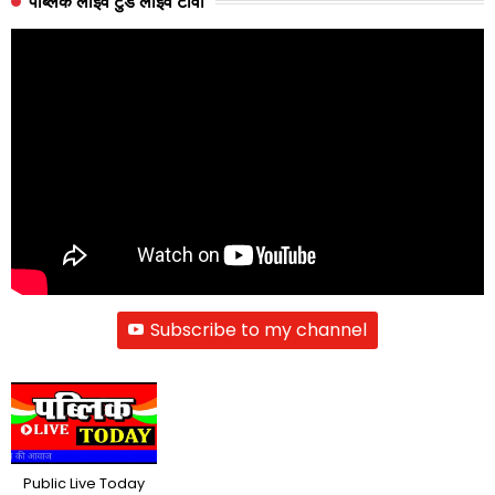
पब्लिक लाइव टुडे लाइव टीवी
Subscribe to my channel
Public Live Today