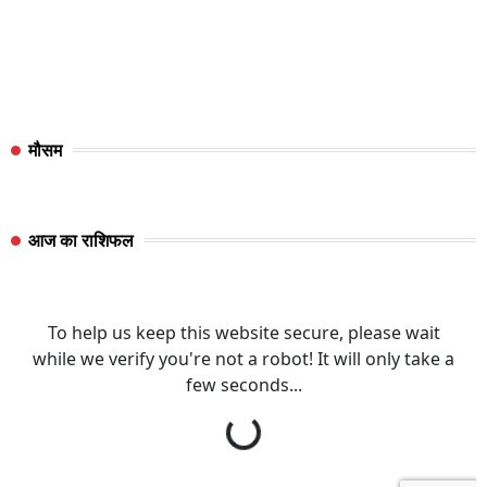
मौसम
आज का राशिफल