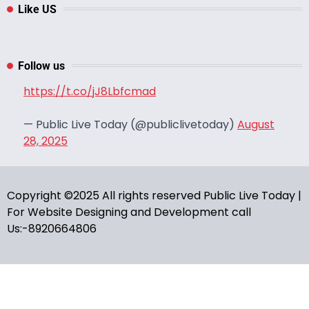
Like US
Follow us
https://t.co/jJ8Lbfcmad
— Public Live Today (@publiclivetoday)
August
28, 2025
Copyright ©2025 All rights reserved Public Live Today |
For Website Designing and Development call
Us:-8920664806