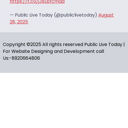
https://t.co/jJ8Lbfcmad
— Public Live Today (@publiclivetoday)
August
28, 2025
Copyright ©2025 All rights reserved Public Live Today |
For Website Designing and Development call
Us:-8920664806