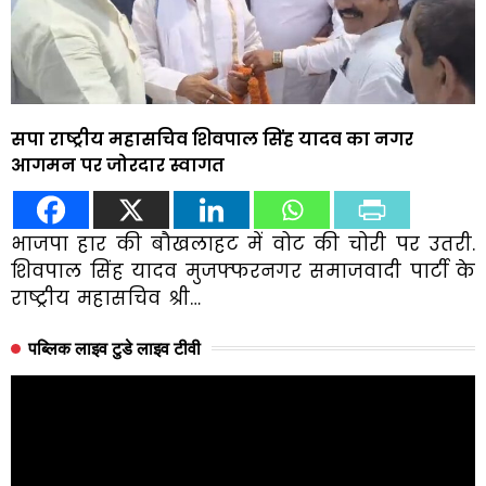
सपा राष्ट्रीय महासचिव शिवपाल सिंह यादव का नगर
आगमन पर जोरदार स्वागत
भाजपा हार की बौखलाहट में वोट की चोरी पर उतरी.
शिवपाल सिंह यादव मुजफ्फरनगर समाजवादी पार्टी के
राष्ट्रीय महासचिव श्री…
पब्लिक लाइव टुडे लाइव टीवी