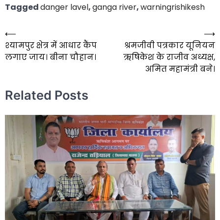
Tagged
danger lavel
,
ganga river
,
warningrishikesh
⟵
⟶
Post
श्यामपुर क्षेत्र में आधार कैंप
श्रमजीवी पत्रकार यूनियन
navigation
लगाए जाय। बीना चौहान।
ऋषिकेश के राजीव अध्यक्ष,
अमित महामंत्री बने।
Related Posts