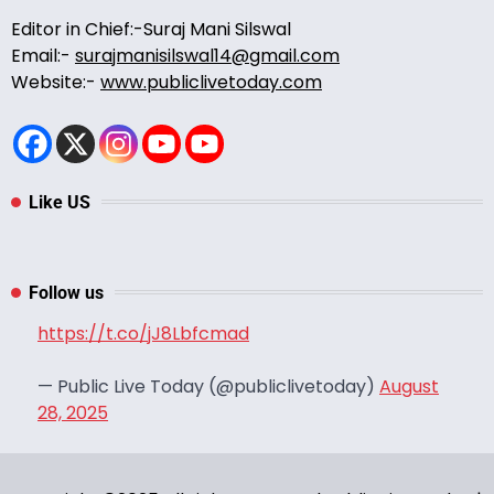
Editor in Chief:-Suraj Mani Silswal
Email:-
surajmanisilswal14@gmail.com
Website:-
www.publiclivetoday.com
Like US
Follow us
https://t.co/jJ8Lbfcmad
— Public Live Today (@publiclivetoday)
August
28, 2025