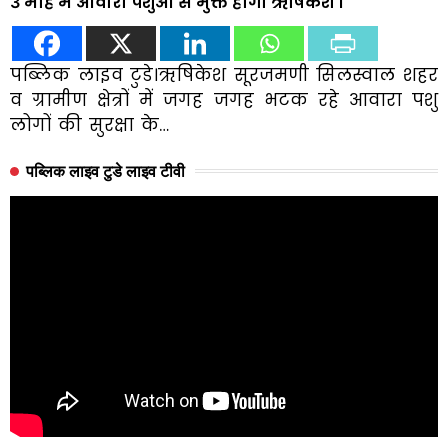
3 माह में आवारा पशुओं से मुक्त होगा ऋषिकेश ।
पब्लिक लाइव टुडे।ऋषिकेश सूरजमणी सिलस्वाल शहर
व ग्रामीण क्षेत्रों में जगह जगह भटक रहे आवारा पशु
लोगों की सुरक्षा के…
पब्लिक लाइव टुडे लाइव टीवी