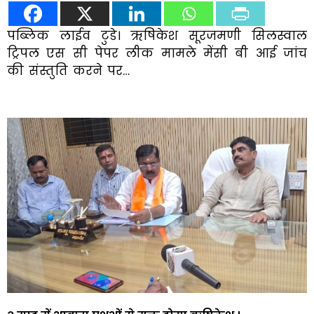
पब्लिक लाईव टुडे। ऋषिकेश सूरजमणी सिलस्वाल
ट्रिपल एस सी पेपर लीक मामले मेंसी बी आई जांच
की संस्तुति करने पर…