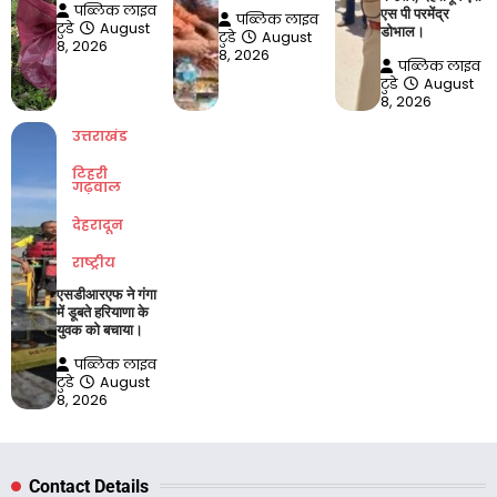
पब्लिक लाइव
एस पी परमेंद्र
पब्लिक लाइव
टुडे
August
डोभाल।
टुडे
August
8, 2026
8, 2026
पब्लिक लाइव
टुडे
August
8, 2026
उत्तराखंड
टिहरी
गढ़वाल
देहरादून
राष्ट्रीय
एसडीआरएफ ने गंगा
में डूबते हरियाणा के
युवक को बचाया।
पब्लिक लाइव
टुडे
August
8, 2026
Contact Details