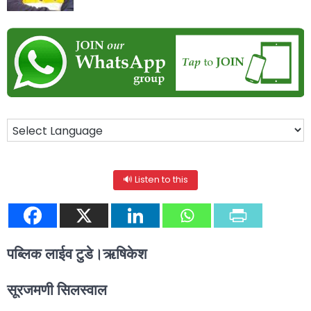
🔊 Listen to this
पब्लिक लाईव टुडे।ऋषिकेश
सूरजमणी सिलस्वाल