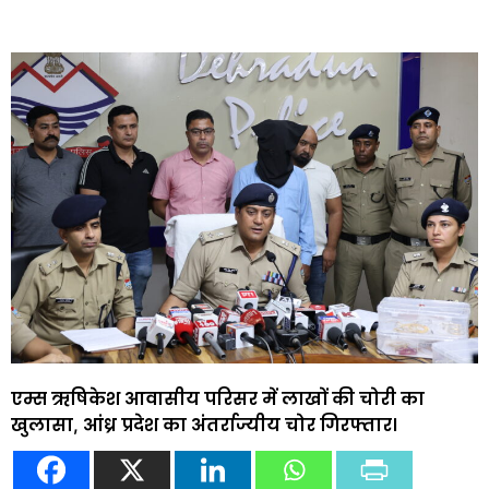
एम्स ऋषिकेश आवासीय परिसर में लाखों की चोरी का
खुलासा, आंध्र प्रदेश का अंतर्राज्यीय चोर गिरफ्तार।