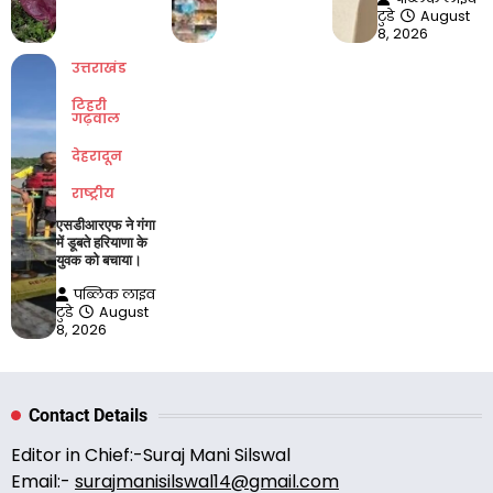
टुडे
August
8, 2026
उत्तराखंड
टिहरी
गढ़वाल
देहरादून
राष्ट्रीय
एसडीआरएफ ने गंगा
में डूबते हरियाणा के
युवक को बचाया।
पब्लिक लाइव
टुडे
August
8, 2026
Contact Details
Editor in Chief:-Suraj Mani Silswal
Email:-
surajmanisilswal14@gmail.com