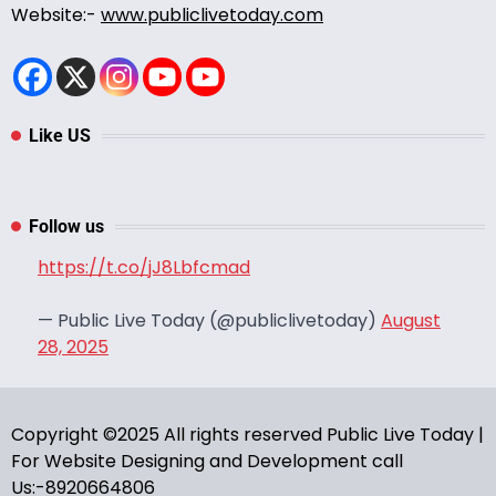
Website:-
www.publiclivetoday.com
Like US
Follow us
https://t.co/jJ8Lbfcmad
— Public Live Today (@publiclivetoday)
August
28, 2025
Copyright ©2025 All rights reserved Public Live Today |
For Website Designing and Development call
Us:-8920664806