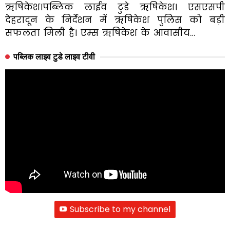
ऋषिकेश।पब्लिक लाईव टुडे ऋषिकेश। एसएसपी
देहरादून के निर्देशन में ऋषिकेश पुलिस को बड़ी
सफलता मिली है। एम्स ऋषिकेश के आवासीय…
पब्लिक लाइव टुडे लाइव टीवी
Subscribe to my channel