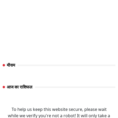
मौसम
आज का राशिफल