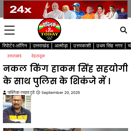
Skip
to
content
रिपोर्टर-लॉगिन
उत्तराखंड
अल्मोड़ा
उत्तरकाशी
उधम सिंह नगर
च
उत्तराखंड
देहरादून
नकल किंग हाकम सिंह सहयोगी
के साथ पुलिस के शिकंजे में ।
पब्लिक लाइव टुडे
September 20, 2025