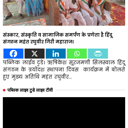
संस्कार, संस्कृति व सामाजिक समर्पण के प्रणेता है हिंदू
संगठन महंत रघुवीर गिरी महाराज।
पब्लिक लाईव टुडे। ऋषिकेश सूरजमणी सिलस्वाल हिंदू
संगठन के त्रयोदश स्थापना दिवस कार्यक्रम में बोलते
हुए मुख्य अतिथि महंत रघुवीर…
पब्लिक लाइव टुडे लाइव टीवी