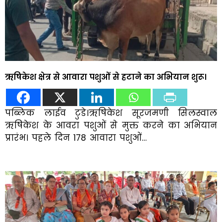
ऋषिकेश क्षेत्र से आवारा पशुओं से हटाने का अभियान शुरू।
पब्लिक लाईव टुडे।ऋषिकेश सूरजमणी सिलस्वाल
ऋषिकेश के आवरा पशुओं से मुक्त करने का अभियान
प्रारंभ। पहले दिन 178 आवारा पशुओं…