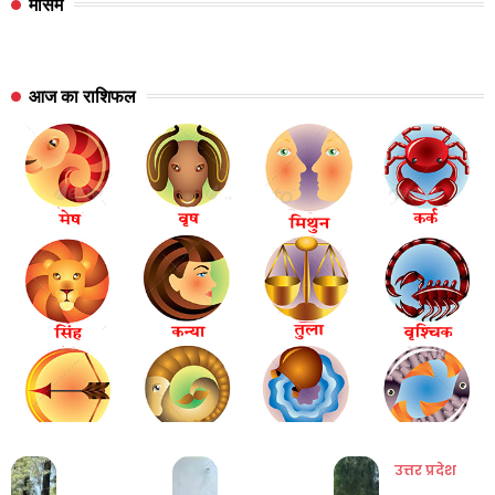
मौसम
आज का राशिफल
उत्तर प्रदेश