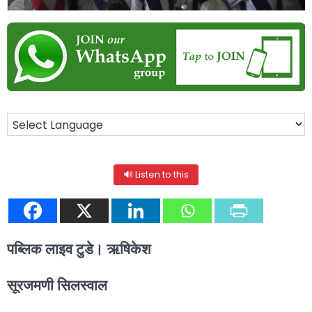
🔊 Listen to this
पब्लिक लाइव टुडे। ऋषिकेश
सूरजमणी सिलस्वाल