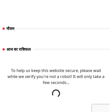
मौसम
आज का राशिफल