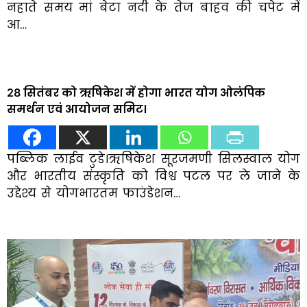
नहाते समय मां बेटा नदी के तेज बाहव की चपेट में
आ…
28 सितंबर को ऋषिकेश में होगा भारत योग ओलंपिक
समर्थन एवं आयोजन समिट।
पब्लिक लाईव टुडे।ऋषिकेश सूरजमणी सिलस्वाल योग
और भारतीय संस्कृति को विश्व पटल पर ले जाने के
उद्देश्य से योगभारतम फाउंडेशन…