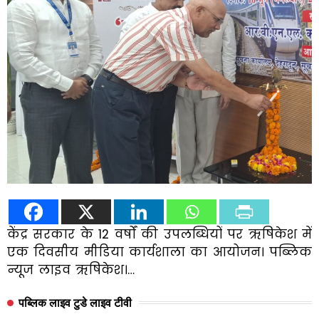
केंद्र सरकार के 12 वर्षों की उपलब्धियों पर ऋषिकेश में
एक दिवसीय मीडिया कार्यशाला का आयोजन। पब्लिक
न्यूज लाइव ऋषिकेश।…
पब्लिक लाइव टुडे लाइव टीवी