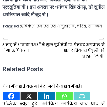
प्रस्तुतियां दी। इस अवसर पर धनंजय सिंह रांगड़, डॉ सुनील
थपलियाल आदि मौजूद थे।
Tagged
ऋषिकेश
,
एन एस एस अनुशासन
,
चरित्र
,
समन्वय
⟵
⟶
Post
3 माह में आवारा पशुओं से मुक्त
पूर्व मंत्री डा. प्रेमचंद अग्रवाल ने
navigation
होगा ऋषिकेश ।
शहीद प्रियवत पैंयूली को
श्रद्धांजलि दी।
Related Posts
गंगा में नहाते वक्त मां बेटा नदी के बहाव में बहे।
पब्लिक न्यूज टुडे। ऋषिकेश ऋषिकेश नाव घाट में