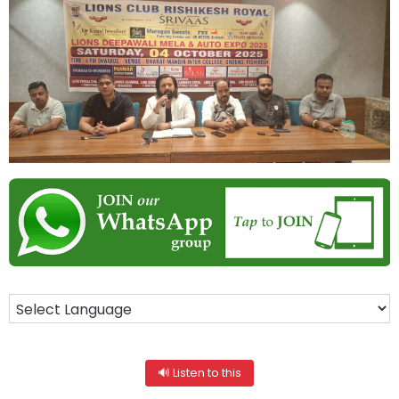
🔊 Listen to this