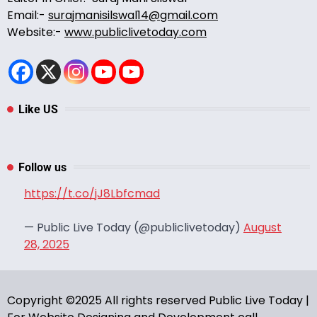
Email:-
surajmanisilswal14@gmail.com
Website:-
www.publiclivetoday.com
Like US
Follow us
https://t.co/jJ8Lbfcmad
— Public Live Today (@publiclivetoday)
August
28, 2025
Copyright ©2025 All rights reserved Public Live Today |