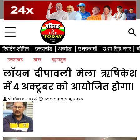
Skip
to
content
रिपोर्टर-लॉगिन
उत्तराखंड
अल्मोड़ा
उत्तरकाशी
उधम सिंह नगर
च
उत्तराखंड
खेल
देहरादून
लॉयन दीपावली मेला ऋषिकेश
में 4 अक्टूबर को आयोजित होगा।
पब्लिक लाइव टुडे
September 4, 2025