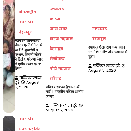
उत्तराखंड
अंतराष्ट्रीय
क्राइम
उत्तराखंड
खास खबर
उत्तराखंड
देहरादून
टिहरी गढ़वाल
देहरादून
स्तनपान जागरूकता
पोस्टर प्रतियोगिता में
श्यामपुर क्षेत्र राम कथा ज्ञान
देहरादून
अदिति कुकरेती ने
गंगा” की भक्ति और उल्लास में
प्रथम, हिमानी लोबरे
डूबा।
नैनीताल
ने द्वितीय, प्रेरणा पंवार
ने तृतीय स्थान प्राप्त
पब्लिक लाइव टुडे
पौड़ी गढ़वाल
लिया।
August 5, 2026
पब्लिक लाइव
हरिद्वार
टुडे
August
5, 2026
शक्ति व सशक्त है भारत की
नारी। राष्ट्रीय महिला आयोग
अध्यक्ष
पब्लिक लाइव टुडे
August 5, 2026
उत्तराखंड
एक्सक्लूसिव