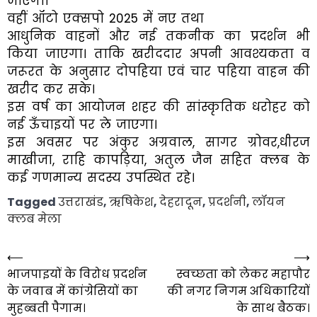
जाएगा।
वहीं ऑटो एक्सपो 2025 में नए तथा
आधुनिक वाहनों और नई तकनीक का प्रदर्शन भी
किया जाएगा। ताकि खरीददार अपनी आवश्यकता व
जरूरत के अनुसार दोपहिया एवं चार पहिया वाहन की
खरीद कर सके।
इस वर्ष का आयोजन शहर की सांस्कृतिक धरोहर को
नई ऊँचाइयों पर ले जाएगा।
इस अवसर पर अंकुर अग्रवाल, सागर ग्रोवर,धीरज
माखीजा, राहि कापड़िया, अतुल जैन सहित क्लब के
कई गणमान्य सदस्य उपस्थित रहे।
Tagged
उत्तराखंड
,
ऋषिकेश
,
देहरादून
,
प्रदर्शनी
,
लॉयन
क्लब मेला
⟵
⟶
Post
भाजपाइयों के विरोध प्रदर्शन
स्वच्छता को लेकर महापौर
navigation
के जवाब में कांग्रेसियों का
की नगर निगम अधिकारियों
मुहब्बती पैगाम।
के साथ बैठक।