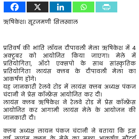
ऋषिकेश। सूरजमणी सिलस्वाल
प्रतिवर्ष की भांति लॉयन दीपावली मेला ऋषिकेश में 4
अक्टूबर को आयोजित किया जाएगा। मेले में
प्रतियोगिता, ऑटो एक्सपो के साथ सांस्कृतिक
प्रतियोगिता लायंस क्लब के दीपावली मेला का
आकर्षण होंगे।
यह जानकारी रेलवे रोड में लायंस क्लब अध्यक्ष पंकज
चंदानी ने प्रेस कॉन्फ्रेंस आयोजित कर दी।
लायंस क्लब ऋषिकेश ने रेलवे रोड में प्रेस कॉन्फ्रेंस
आयोजित कर आगामी लायंस मेले के आयोजन की
जानकारी दी।
क्लब अध्यक्ष लायन पंकज चंदानी ने बताया कि इस
वर्ष लायंस क्लब के मेले का मुख्य आकर्षण सौंदर्य