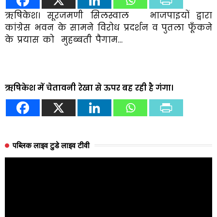
ऋषिकेश। सूरजमणी सिलस्वाल भाजपाइयों द्वारा
कांग्रेस भवन के सामने विरोध प्रदर्शन व पुतला फूँकने
के प्रयास को मुहब्बती पैगाम…
ऋषिकेश में चेतावनी रेखा से ऊपर बह रही है गंगा।
पब्लिक लाइव टुडे लाइव टीवी