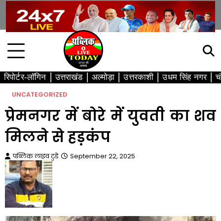
Skip
to
content
रिपोर्टर-लॉगिन
उत्तराखंड
अल्मोड़ा
उत्तरकाशी
उधम सिंह नगर
च
UNCATEGORIZED
प्रेमनगर में बोरे में युवती का शव
मिलने से हड़कंप
पब्लिक लाइव टुडे
September 22, 2025